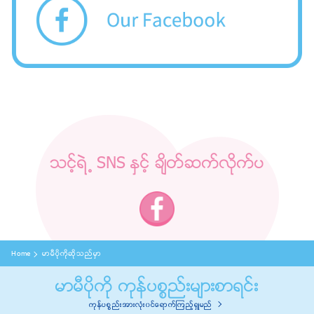
သင့္ရဲ ႔ SNS ႏွင့္ ခ်ိတ္ဆက္လိုက္ပ
Home
မာမီပိုကိုဆိုသည္မွာ
မာမီပိုကို ကုန္ပစၥည္းမ်ားစာရင္း
ကုန္ပစၥည္းအားလံုး၀င္ေရာက္ၾကည့္ရွဳမည္