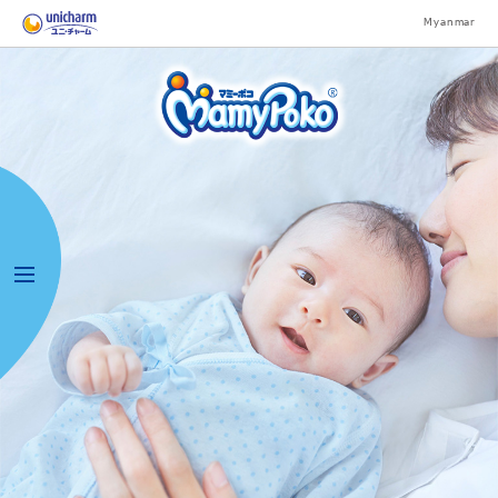
Myanmar