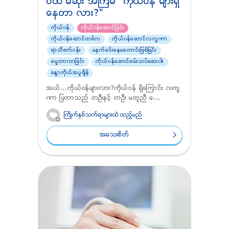
ပထ မဆုံး အၾကိမ္ "ကိုယ္ဝန္ မ်ားရိွ
ေနတာ လား?"
ကိုယ္၀န္
ကိုယ္၀န္ေဆာင္ျခင္း
ကိုယ္၀န္ေဆာင္တစ္လ
ကိုယ္၀န္ေဆာင္လကၡဏာ
ရာသီစက္၀န္း
မနက္ခင္းေနမေကာင္းျဖစ္ျခင္း
ဓမၼတာလာျခင္း
ကိုယ္၀န္ေဆာင္စမ္းသပ္ေဆး၀ါး
ခႏၶာကိုယ္အပူခ်ိန္
အယ္...ကိုယ္ဝန္မ်ားလား?ကိုယ္ဝန္ ရွိေၾကာင္း လကၡ
ဏာ ျပတာသည္ တဦးႏွင့္ တဦး မတူညီ ေ...
ႀကိဳက္ႏွစ္သက္ရာမ်ားထဲ ထည့္မည္
အေသးစိတ္