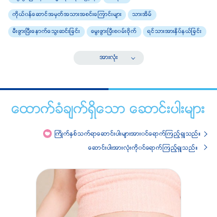
ကိုယ္၀န္ေဆာင္အမွတ္အသားအစင္းေၾကာင္းမ်ား
သားအိမ္
မီးဖြားၿပီးေနာက္ေသြးဆင္းျခင္း
ေမြးဖြားၿပီးစ၀မ္းဗိုက္
ရင္သားအားႏွိပ္နယ္ျခင္း
အားလံုး
ေထာက္ခံခ်က္ရွိေသာ ေဆာင္းပါးမ်ား
ႀကိဳက္ႏွစ္သက္ရာေဆာင္းပါးမ်ားအား၀င္ေရာက္ၾကည့္ရွဳသည္။
ေဆာင္းပါးအားလံုးကို၀င္ေရာက္ၾကည့္ရွဳသည္။