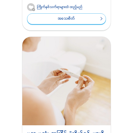
ႀကိဳက္ႏွစ္သက္ရာမ်ားထဲ ထည့္မည္
အေသးစိတ္