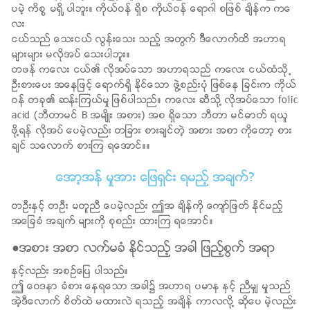
ပမဲ့ ကိစၥ မရွိ ွပါဘူး။ ကိုယ္ဝန္ ရိွစ ကိုယ္ဝန္ ေရာဂါ စျဖစ္ ခ်ိန္က ကေ
လး
ငယ္သည္ ေသးငယ္ လြန္းေသး သည့္ အတြက္ ဒီီေလာက္ထိ အဟာရ
မ်ားမ်ား မလိုအပ္ ေသးပါဘူး။
တဖန္ ကေလး ငယ္၏ လိုအပ္ေသာ အဟာရသည္ ကေလး ငယ္ထံသို႕
ဦးစားေပး အေနျဖင့္ ေရာက္ရိွ ႏိုင္ေသာ ဖြဲ႔စည္းပုံ ျဖစ္ေန ျခင္းက ကိုယ္
ဝန္ တခု၏ ဆန္းၾကယ္မႈ ျဖစ္ပါသည္။ ကေလး ဆီသုိ႔ လိုအပ္ေသာ folic
acid (ဘီတာမင္ B အမ်ိဳး အစား) အစ ရိွေသာ ဘီတာ မင္ဓာတ္ ရယူ
ဖို႔ရန္ လိုအပ္ ေပမဲ့လည္း တျခား စားခ်င္တဲ့ အစား အစာ ကိုေတာ့ စား
ခ်င္ သေလာက္ စားၾက ရေအာင္။။
ေအာ့အန္ မႈအား ေျဖရွင္း ရမည့္ အခ်က္?
တဦးႏွင့္ တဦး မတူညီ ေပမဲ့လည္း ဤအ ခ်ိန္ကို ေက်ာ္ျဖတ္ ႏိုင္မည့္
အေျခခံ အခ်က္ မ်ားကို စုစည္း ထားၾက ရေအာင္။
●အစား အစာ လက္မခံ ႏိုင္သည့္ အခါ ျဖည့္စြက္ အရာ
ႏွင့္လည္း အစဥ္ေျပ ပါသည္။
ဤ ေဝဒနာ ခံစား ေနရေသာ အခါ၌ အဟာရ ပမာန ႏွင့္ ညီမွ် မႈသည္
အဲ့ဒီေလာက္ စိတ္ထဲ မထားလဲ ရသည့္ အခ်ိန္ ကာလလုိ႔ ဆိုေပ မ့ဲလည္း