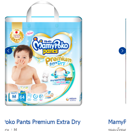
ေရွ႕
ေနာ
သို႔
က္သို႔
MamyPoko Pants Premium Extra Dry
အရြယ္အစား : M