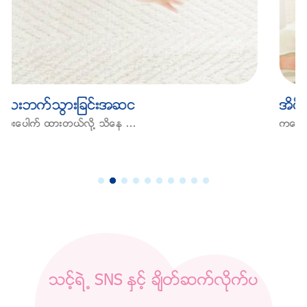
အိပ္စက္ျခင္းအဆင့္
ကေလးက သူ႔ရဲ႕အခ်ိန္ ေတာ္ေတ...
1
2
3
4
5
6
7
8
9
1
0
သင့္ရဲ ႔ SNS ႏွင့္ ခ်ိတ္ဆက္လိုက္ပ