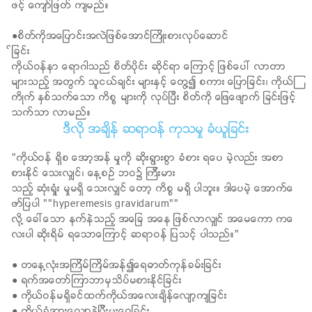
ဖင့္ ေက်ာ္ျဖတ္ က်မည္။
●စိတ္ကိုအေျပာင္းအလဲျဖစ္ေအာင္ၾကိဳးစားလုပ္ေဆာင္
္ျခင္း
ကိုယ္ဝန္နာ ေရာဂါသည္ စိတ္ပိုင္း ဆိုင္ရာ ေၾကာင့္ ျဖစ္ေပၚ လာတာ
မ်ားသည့္ အတြက္ သူငယ္ခ်င္း မ်ားႏွင့္ ေတြ႔၍ စကား ေျပာျခင္း၊ ကိုယ္ၾ
ကိဳက္ ႏွစ္သက္ေသာ ကိစၥ မ်ားကို လုပ္ျပီး စိတ္ကို ေျဖေဖ်ာက္ ျခင္းျဖင့္
သက္သာ လာမည္။
ဒီလို အခ်ိန္ ဆရာဝန္ ကုသမႈ ခံယူျခင္း
"ကုိယ္ဝန္ ရိွစ ေအာ့အန္ မႈကို ဆိုးရြားစြာ ခံစား ရေပ မဲ့လည္း အစာ
စားႏိုင္ ေသးလွ်င္၊ ေန႔စဥ္ ဘဝ၌ ၾကီးမား
သည့္ ဆုံးရႈံး မႈမရိွ ေသးလွ်င္ ေတာ့ ကိစၥ မရိွ ပါဘူး။ ဒါေပမဲ့ ေအာက္ေ
ဖာ္ျပပါ ""hyperemesis gravidarum""
လို႔ ေခၚေသာ နက္နဲသည့္ အေျခ အေန ျဖစ္လာလွ်င္ အေမေကာ ကေ
လးပါ ဆိုးရိမ္ ရေသာေၾကာင့္ ဆရာဝန္ ျပသင့္ ပါသည္။"
● တေန႔လုံးအၾကိမ္ၾကိမ္အန္၍ေရဓာတ္ကုန္ခမ္းျခင္း
● ရက္အေတာ္ၾကာဘာမွသိပ္မစားႏိုင္ျခင္း
● ကိုယ္ဝန္မရိွခင္ထက္ကိုယ္အေလးခ်ိန္ေလ်ာ့က်ျခင္း
● ကိုယ္ခံအားေလ်ာ့နဲျပီးမူးေဝျခင္း