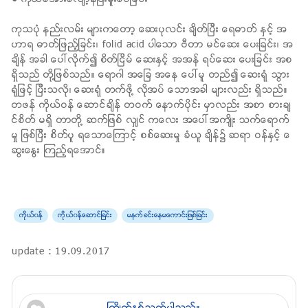
ကုသပုံ နည္းလမ္း မ်ားကေတာ့ ေဆးပုလင္း ခ်ိတ္ျပီး ေရဓာတ္ ႏွင့္ အ
ဟာရ ဓာတ္ျဖည့္ျခင္း၊ folid acid ပါေသာ ဗီတာ မင္ေဆး ေပးျခင္း၊ အ
ခ်ိန္ အခါ ေပၚလိုက္၍ စိတ္ျငိမ္ ေဆးႏွင့္ အအန္ ရပ္ေဆး ေပးျခင္း အစ
ရိွသည္ တို႔ျဖစ္သည္။ ေရာဂါ အေျခ အေန ေပၚမူ တည္၍ ေဆးရုံ သြား
ရုံျဖင့္ ျပီးသလို၊ ေဆးရုံ တက္ဖို႔ လိုအပ္ ေသာအခါ မ်ားလည္း ရိွသည္။
တဖန္ ကိုယ္ဝန္ ေဆာင္ခ်ိန္ တဝက္ ေနာက္ပိုင္း မွာလည္း အစာ စားခ်
င္စိတ္ မရိွ တာတို႔ ဆက္ျဖစ္ လွ်င္ ကေလး အေပၚအက်ိဳး သက္ေရာက္
မႈ ျဖစ္ျပီး စိတ္ပူ ရေသာေၾကာင့္ စစ္ေဆးမႈ ခံယူ ခ်ိန္၌ ဆရာ ဝန္ႏွင့္ ေ
ဆြးေႏြး ၾကည့္ရေအာင္။
ကိုယ္၀န္
ကိုယ္၀န္ေဆာင္ျခင္း
မနက္ခင္းေနမေကာင္းျဖစ္ျခင္း
update : 19.09.2017