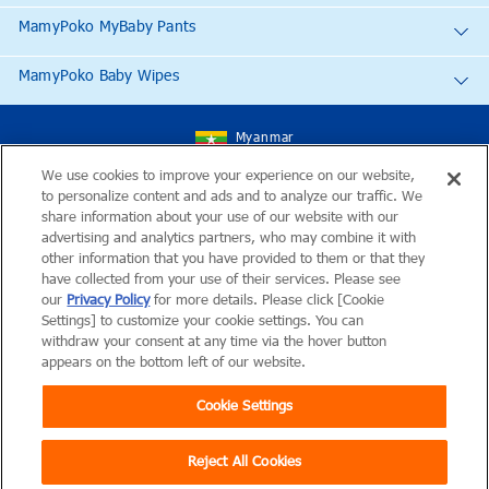
MamyPoko MyBaby Pants
MamyPoko Baby Wipes
Myanmar
We use cookies to improve your experience on our website,
to personalize content and ads and to analyze our traffic. We
ဆိုဒ္ရဲ႕ေျမပုံ
share information about your use of our website with our
advertising and analytics partners, who may combine it with
ဆက္သြယ္ရန္
other information that you have provided to them or that they
have collected from your use of their services. Please see
ႏိုင္ငံတကာဆိုဒ္
our
Privacy Policy
for more details. Please click [Cookie
Settings] to customize your cookie settings. You can
withdraw your consent at any time via the hover button
တည္ရိွရာေၿမပံု
Worldwide sites
appears on the bottom left of our website.
ဆိိုဒ္ရဲ့အသုးံၿပဳပုံႏွင့္ပက္သတ္၍
အၿကံၿပဳခ်င္ေသာအေၿကာင္း
Cookie Settings
Reject All Cookies